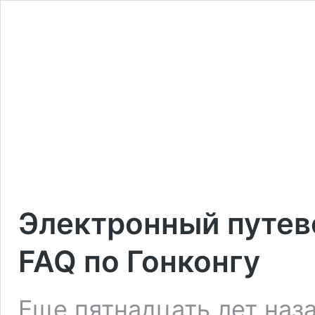
Электронный путево
FAQ по Гонконгу
Еще пятнадцать лет наза